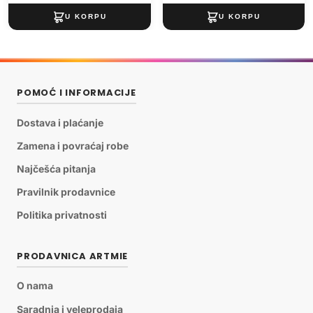
POMOĆ I INFORMACIJE
Dostava i plaćanje
Zamena i povraćaj robe
Najčešća pitanja
Pravilnik prodavnice
Politika privatnosti
PRODAVNICA ARTMIE
O nama
Saradnja i veleprodaja