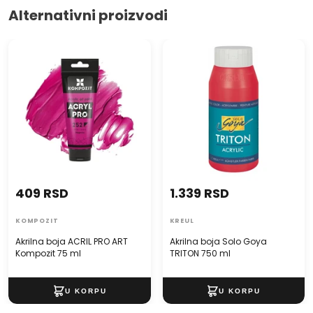
Alternativni proizvodi
Akrilna boja ACRIL PRO ART
Akrilna boja Solo Goya
Kompozit 75 ml
TRITON 750 ml
409 RSD
1.339 RSD
KOMPOZIT
KREUL
Akrilna boja ACRIL PRO ART
Akrilna boja Solo Goya
Kompozit 75 ml
TRITON 750 ml