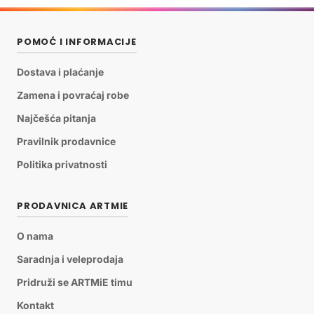
POMOĆ I INFORMACIJE
Dostava i plaćanje
Zamena i povraćaj robe
Najčešća pitanja
Pravilnik prodavnice
Politika privatnosti
PRODAVNICA ARTMIE
O nama
Saradnja i veleprodaja
Pridruži se ARTMiE timu
Kontakt