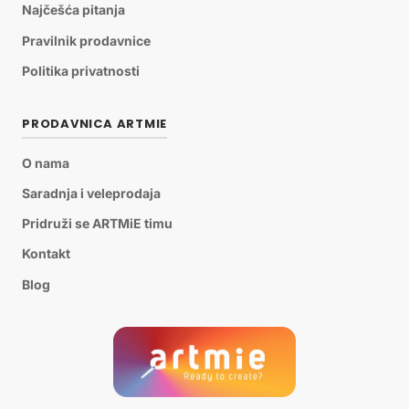
Najčešća pitanja
Pravilnik prodavnice
Politika privatnosti
PRODAVNICA ARTMIE
O nama
Saradnja i veleprodaja
Pridruži se ARTMiE timu
Kontakt
Blog