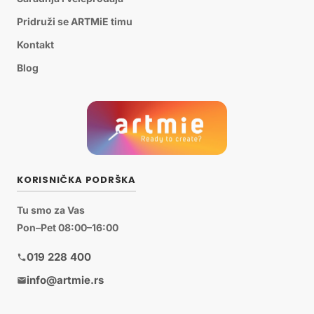
Pridruži se ARTMiE timu
Kontakt
Blog
KORISNIČKA PODRŠKA
Tu smo za Vas
Pon–Pet 08:00–16:00
019 228 400
info@artmie.rs