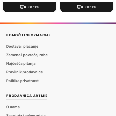
POMOĆ I INFORMACIJE
Dostava i plaćanje
Zamena i povraćaj robe
Najčešća pitanja
Pravilnik prodavnice
Politika privatnosti
PRODAVNICA ARTMIE
O nama
Saradnja i veleprodaja