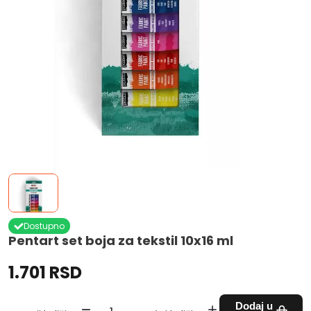
Dostupno
Pentart set boja za tekstil 10x16 ml
1.701 RSD
Dodaj u