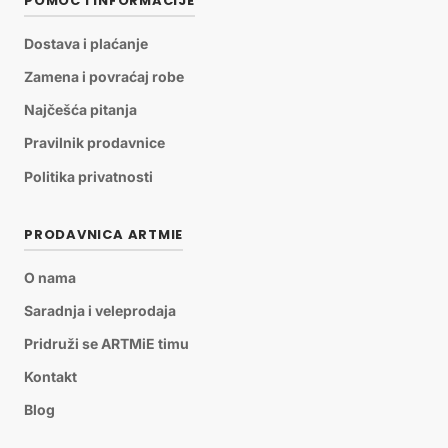
POMOĆ I INFORMACIJE
Dostava i plaćanje
Zamena i povraćaj robe
Najčešća pitanja
Pravilnik prodavnice
Politika privatnosti
PRODAVNICA ARTMIE
O nama
Saradnja i veleprodaja
Pridruži se ARTMiE timu
Kontakt
Blog