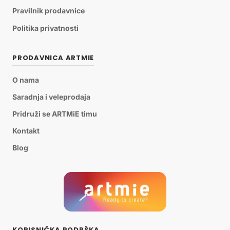
Pravilnik prodavnice
Politika privatnosti
PRODAVNICA ARTMIE
O nama
Saradnja i veleprodaja
Pridruži se ARTMiE timu
Kontakt
Blog
KORISNIČKA PODRŠKA