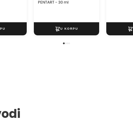
a
PENTART - 30 ml
vodi