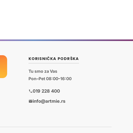
KORISNIČKA PODRŠKA
Tu smo za Vas
Pon–Pet 08:00–16:00
019 228 400
info@artmie.rs