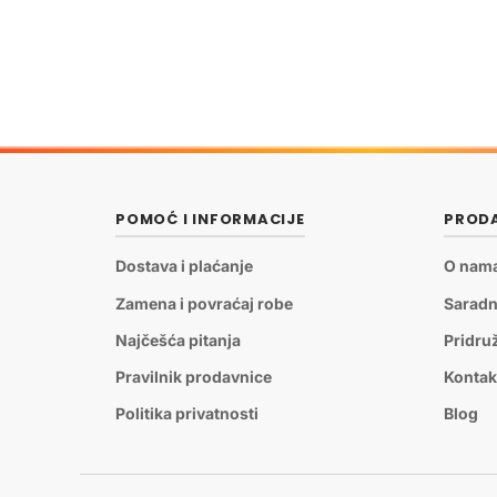
POMOĆ I INFORMACIJE
PRODA
Dostava i plaćanje
O nam
Zamena i povraćaj robe
Saradn
Najčešća pitanja
Pridru
Pravilnik prodavnice
Kontak
Politika privatnosti
Blog