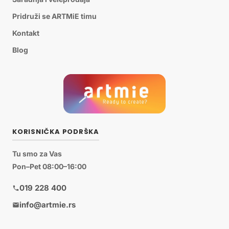
Pridruži se ARTMiE timu
Kontakt
Blog
KORISNIČKA PODRŠKA
Tu smo za Vas
Pon–Pet 08:00–16:00
019 228 400
info@artmie.rs