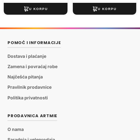
POMOĆ I INFORMACIJE
Dostava i plaćanje
Zamena i povraćaj robe
Najčešća pitanja
Pravilnik prodavnice
Politika privatnosti
PRODAVNICA ARTMIE
O nama
Saradnja i veleprodaja