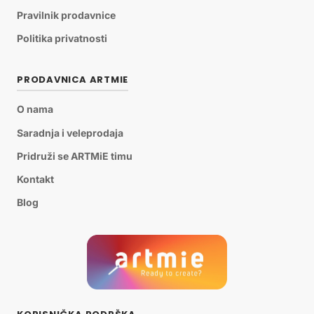
Pravilnik prodavnice
Politika privatnosti
PRODAVNICA ARTMIE
O nama
Saradnja i veleprodaja
Pridruži se ARTMiE timu
Kontakt
Blog