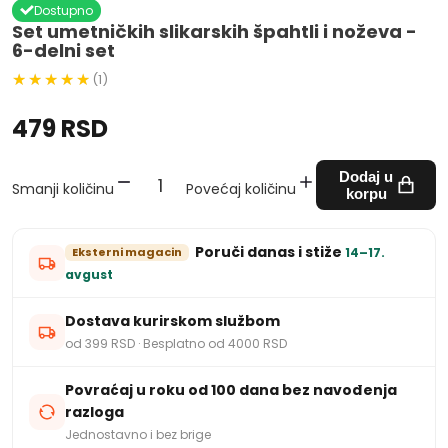
Dostupno
Set umetničkih slikarskih špahtli i noževa -
6-delni set
(1)
479 RSD
Dodaj u
Smanji količinu
Povećaj količinu
korpu
Poruči danas i stiže
Eksterni magacin
14–17.
avgust
Dostava kurirskom službom
od 399 RSD · Besplatno od 4000 RSD
Povraćaj u roku od 100 dana bez navođenja
razloga
Jednostavno i bez brige