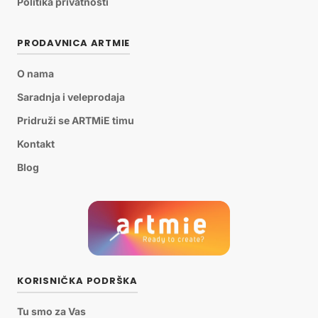
Politika privatnosti
PRODAVNICA ARTMIE
O nama
Saradnja i veleprodaja
Pridruži se ARTMiE timu
Kontakt
Blog
KORISNIČKA PODRŠKA
Tu smo za Vas