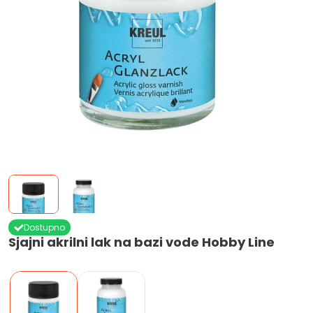
Dostupno
Sjajni akrilni lak na bazi vode Hobby Line