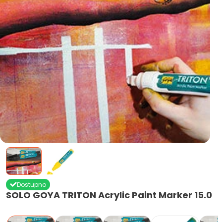
Dostupno
SOLO GOYA TRITON Acrylic Paint Marker 15.0