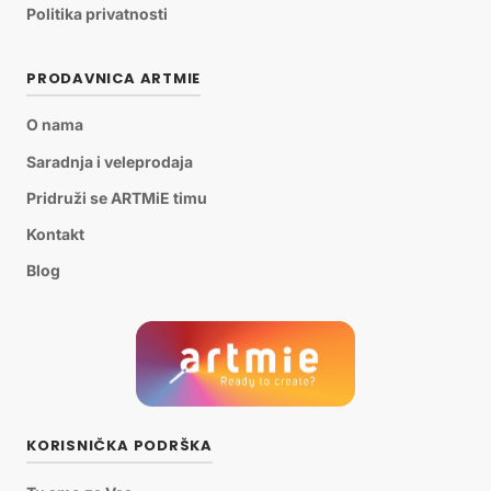
Politika privatnosti
PRODAVNICA ARTMIE
O nama
Saradnja i veleprodaja
Pridruži se ARTMiE timu
Kontakt
Blog
KORISNIČKA PODRŠKA